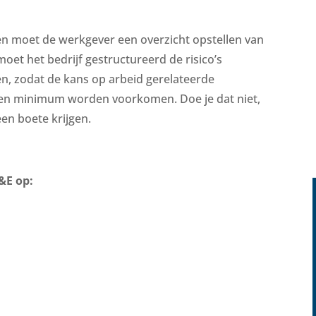
n moet de werkgever een overzicht opstellen van
moet het bedrijf gestructureerd de risico’s
n, zodat de kans op arbeid gerelateerde
een minimum worden voorkomen. Doe je dat niet,
een boete krijgen.
&E op: