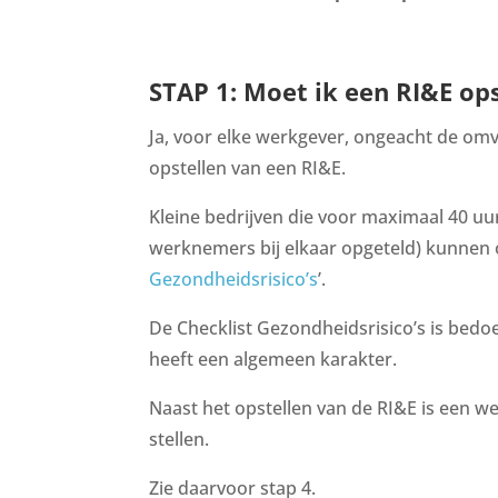
STAP 1: Moet ik een RI&E op
Ja, voor elke werkgever, ongeacht de omva
opstellen van een RI&E.
Kleine bedrijven die voor maximaal 40 uur
werknemers bij elkaar opgeteld) kunnen 
Gezondheidsrisico’s
’.
De Checklist Gezondheidsrisico’s is bed
heeft een algemeen karakter.
Naast het opstellen van de RI&E is een w
stellen.
Zie daarvoor stap 4.