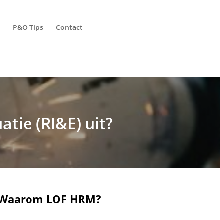
P&O Tips
Contact
atie (RI&E) uit?
Waarom LOF HRM?