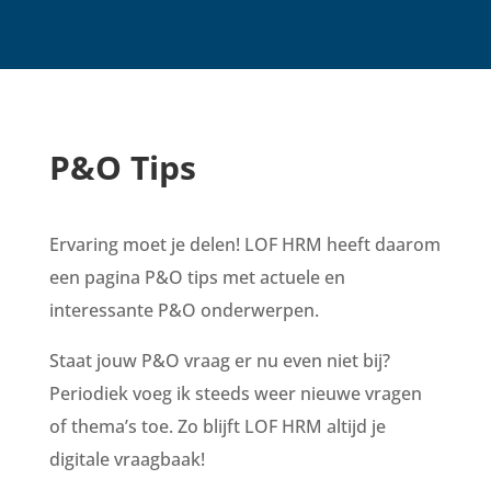
P&O Tips
Ervaring moet je delen! LOF HRM heeft daarom
een pagina P&O tips met actuele en
interessante P&O onderwerpen.
Staat jouw P&O vraag er nu even niet bij?
Periodiek voeg ik steeds weer nieuwe vragen
of thema’s toe. Zo blijft LOF HRM altijd je
digitale vraagbaak!