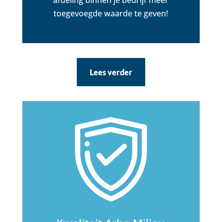
afdeling binnen je bedrijf meer
toegevoegde waarde te geven!
Lees verder