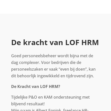
De kracht van LOF HRM
Goed personeelsbeheer wordt bijna met de
dag complexer. Voor bedrijven die de
personeelszaken er vaak “even bij doen”, kan
dit behoorlijk ingewikkeld en tijdrovend zijn.
De Kracht van LOF HRM?
Tijdelijke P&O en KAM ondersteuning met
blijvend resultaat!
Mijn naam is Albert Eppink, freelance HR-