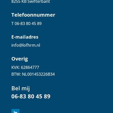
8255 KB Swifterbant
Telefoonnummer
T 06-83 80 45 89
E-mailadres
info@lofhrm.nl
Overig
KVK: 62864777
BTW: NL001453226B34
Bel mij
06-83 80 45 89