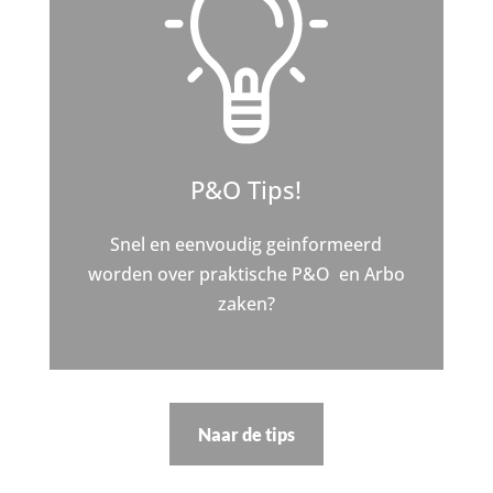
P&O Tips!
Snel en eenvoudig geinformeerd
worden over praktische P&O en Arbo
zaken?
Naar de tips